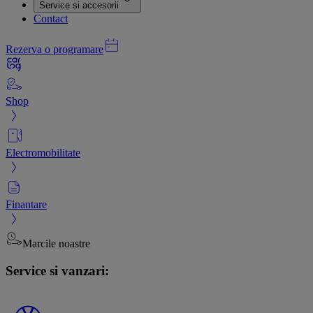
Service si accesorii
Contact
Rezerva o programare
Shop
Electromobilitate
Finantare
Marcile noastre
Service si vanzari: