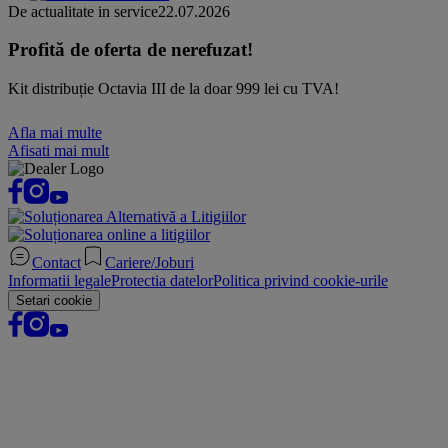
De actualitate in service
22.07.2026
Profită de oferta de nerefuzat!
Kit distribuție Octavia III de la doar 999 lei cu TVA!
Afla mai multe
Afisati mai mult
Contact
Cariere/Joburi
Informatii legale
Protectia datelor
Politica privind cookie-urile
Setari cookie