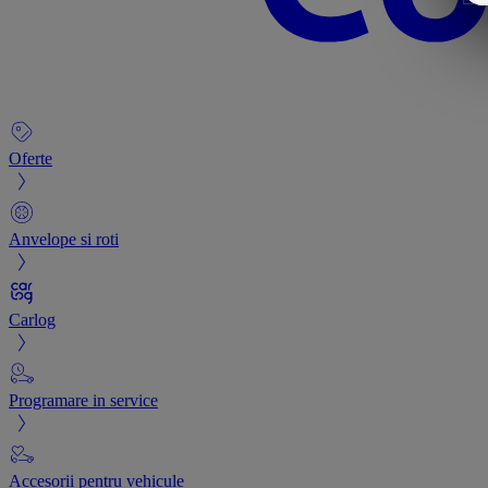
Oferte
Anvelope si roti
Carlog
Programare in service
Accesorii pentru vehicule