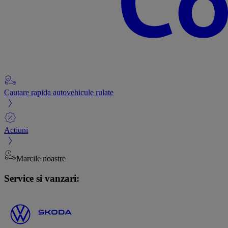
Cautare rapida autovehicule rulate
Actiuni
Marcile noastre
Service si vanzari: