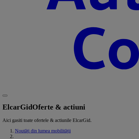
ElcarGid
Oferte & actiuni
Aici gasiti toate ofertele & actiunile ElcarGid.
Noutăți din lumea mobilității