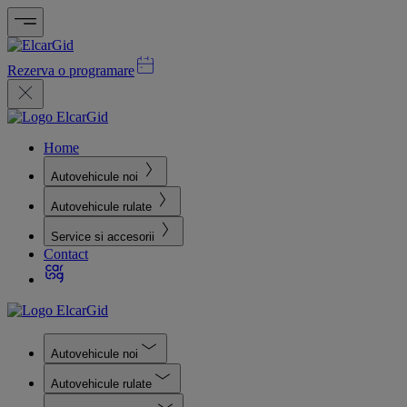
Rezerva o programare
Home
Autovehicule noi
Autovehicule rulate
Service si accesorii
Contact
Autovehicule noi
Autovehicule rulate