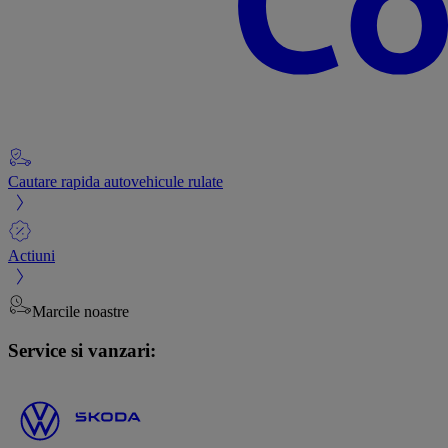
Cautare rapida autovehicule rulate
Actiuni
Marcile noastre
Service si vanzari: