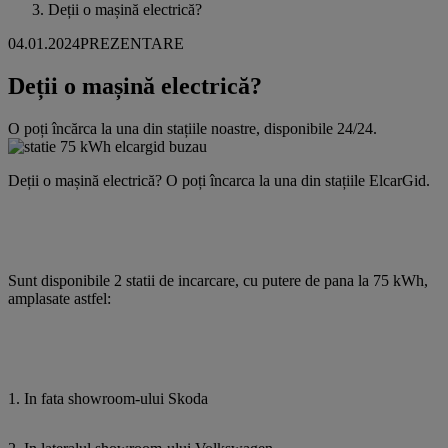
Deții o mașină electrică?
04.01.2024
PREZENTARE
Deții o mașină electrică?
O poți încărca la una din stațiile noastre, disponibile 24/24.
Deții o mașină electrică? O poți încarca la una din stațiile ElcarGid.
Sunt disponibile 2 statii de incarcare, cu putere de pana la 75 kWh,
amplasate astfel:
1. In fata showroom-ului Skoda