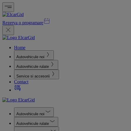
Rezerva o programare
Home
Autovehicule noi
Autovehicule rulate
Service si accesorii
Contact
Autovehicule noi
Autovehicule rulate