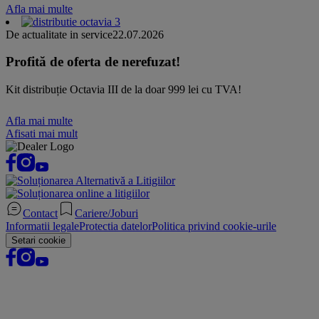
Afla mai multe
De actualitate in service
22.07.2026
Profită de oferta de nerefuzat!
Kit distribuție Octavia III de la doar 999 lei cu TVA!
Afla mai multe
Afisati mai mult
Contact
Cariere/Joburi
Informatii legale
Protectia datelor
Politica privind cookie-urile
Setari cookie