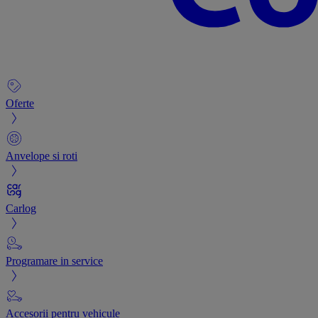
Oferte
Anvelope si roti
Carlog
Programare in service
Accesorii pentru vehicule