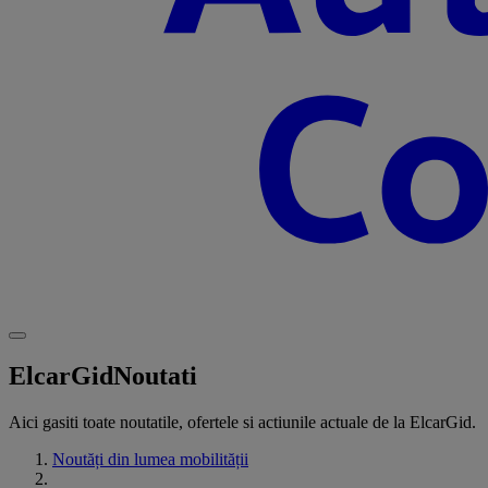
ElcarGid
Noutati
Aici gasiti toate noutatile, ofertele si actiunile actuale de la ElcarGid.
Noutăți din lumea mobilității