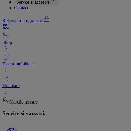
Service si accesorii
Contact
Rezerva o programare
Shop
Electromobilitate
Finantare
Marcile noastre
Service si vanzari: